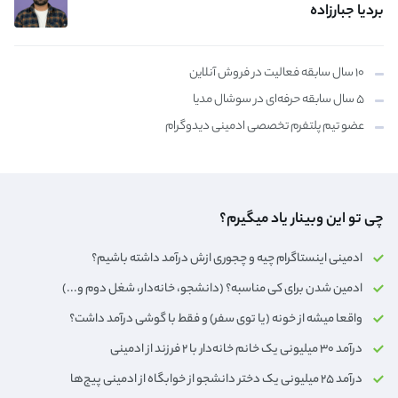
بردیا جبارزاده
۱۰ سال سابقه فعالیت در فروش آنلاین
۵ سال سابقه حرفه‌ای در سوشال مدیا
عضو تیم پلتفرم تخصصی ادمینی دیدوگرام
چی تو این وبینار یاد میگیرم؟
ادمینی اینستاگرام چیه و چجوری ازش درآمد داشته باشیم؟
ادمین شدن برای کی مناسبه؟ (دانشجو، خانه‌دار،‌ شغل دوم و...)
واقعا میشه از خونه (یا توی سفر) و فقط با گوشی درآمد داشت؟
درآمد ۳۰ میلیونی یک خانم خانه‌دار با ۲ فرزند از ادمینی
درآمد ۲۵ میلیونی یک دختر دانشجو از خوابگاه از ادمینی پیج‌ها