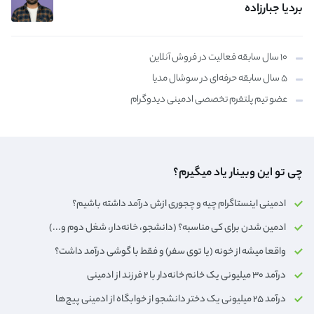
بردیا جبارزاده
۱۰ سال سابقه فعالیت در فروش آنلاین
۵ سال سابقه حرفه‌ای در سوشال مدیا
عضو تیم پلتفرم تخصصی ادمینی دیدوگرام
چی تو این وبینار یاد میگیرم؟
ادمینی اینستاگرام چیه و چجوری ازش درآمد داشته باشیم؟
ادمین شدن برای کی مناسبه؟ (دانشجو، خانه‌دار،‌ شغل دوم و...)
واقعا میشه از خونه (یا توی سفر) و فقط با گوشی درآمد داشت؟
درآمد ۳۰ میلیونی یک خانم خانه‌دار با ۲ فرزند از ادمینی
درآمد ۲۵ میلیونی یک دختر دانشجو از خوابگاه از ادمینی پیج‌ها