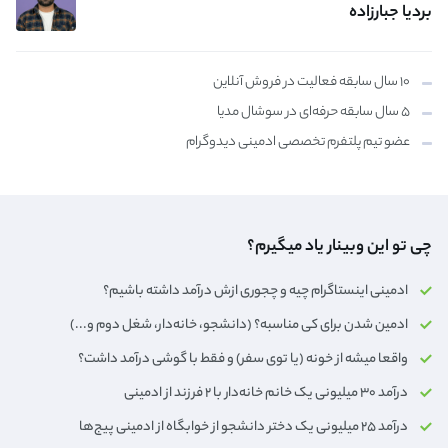
بردیا جبارزاده
۱۰ سال سابقه فعالیت در فروش آنلاین
۵ سال سابقه حرفه‌ای در سوشال مدیا
عضو تیم پلتفرم تخصصی ادمینی دیدوگرام
چی تو این وبینار یاد میگیرم؟
ادمینی اینستاگرام چیه و چجوری ازش درآمد داشته باشیم؟
ادمین شدن برای کی مناسبه؟ (دانشجو، خانه‌دار،‌ شغل دوم و...)
واقعا میشه از خونه (یا توی سفر) و فقط با گوشی درآمد داشت؟
درآمد ۳۰ میلیونی یک خانم خانه‌دار با ۲ فرزند از ادمینی
درآمد ۲۵ میلیونی یک دختر دانشجو از خوابگاه از ادمینی پیج‌ها