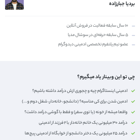
بردیا جبارزاده
۱۰ سال سابقه فعالیت در فروش آنلاین
۵ سال سابقه حرفه‌ای در سوشال مدیا
عضو تیم پلتفرم تخصصی ادمینی دیدوگرام
چی تو این وبینار یاد میگیرم؟
ادمینی اینستاگرام چیه و چجوری ازش درآمد داشته باشیم؟
ادمین شدن برای کی مناسبه؟ (دانشجو، خانه‌دار،‌ شغل دوم و...)
واقعا میشه از خونه (یا توی سفر) و فقط با گوشی درآمد داشت؟
درآمد ۳۰ میلیونی یک خانم خانه‌دار با ۲ فرزند از ادمینی
درآمد ۲۵ میلیونی یک دختر دانشجو از خوابگاه از ادمینی پیج‌ها