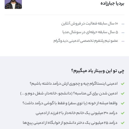
بردیا جبارزاده
۱۰ سال سابقه فعالیت در فروش آنلاین
۵ سال سابقه حرفه‌ای در سوشال مدیا
عضو تیم پلتفرم تخصصی ادمینی دیدوگرام
چی تو این وبینار یاد میگیرم؟
ادمینی اینستاگرام چیه و چجوری ازش درآمد داشته باشیم؟
ادمین شدن برای کی مناسبه؟ (دانشجو، خانه‌دار،‌ شغل دوم و...)
واقعا میشه از خونه (یا توی سفر) و فقط با گوشی درآمد داشت؟
درآمد ۳۰ میلیونی یک خانم خانه‌دار با ۲ فرزند از ادمینی
درآمد ۲۵ میلیونی یک دختر دانشجو از خوابگاه از ادمینی پیج‌ها