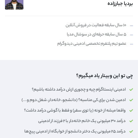
بردیا جبارزاده
۱۰ سال سابقه فعالیت در فروش آنلاین
۵ سال سابقه حرفه‌ای در سوشال مدیا
عضو تیم پلتفرم تخصصی ادمینی دیدوگرام
چی تو این وبینار یاد میگیرم؟
ادمینی اینستاگرام چیه و چجوری ازش درآمد داشته باشیم؟
ادمین شدن برای کی مناسبه؟ (دانشجو، خانه‌دار،‌ شغل دوم و...)
واقعا میشه از خونه (یا توی سفر) و فقط با گوشی درآمد داشت؟
درآمد ۳۰ میلیونی یک خانم خانه‌دار با ۲ فرزند از ادمینی
درآمد ۲۵ میلیونی یک دختر دانشجو از خوابگاه از ادمینی پیج‌ها