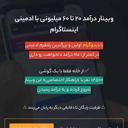
وبینار درآمد ۲۰ تا ۶۰ میلیونی با ادمینی
اینستاگرام
با
دیدوگرام
اولین و بزرگترین پلتفرم ادمینی
در کمتر از ۱ ماه درآمد دلخواهت رو داری
✅ از خانه فقط با یک گوشی
۲۵۰۰+ نفر با «راهکار اختصاصی»
این وبینار
شروع کردند و به درآمد رسیدن
⚠️
ظرفیت رایگان تا دقایقی دیگر به پایان می‌رسد
⚠️