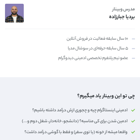
مدرس وبینار
بردیا جبارزاده
۱۰ سال سابقه فعالیت در فروش آنلاین
۵ سال سابقه حرفه‌ای در سوشال مدیا
عضو تیم پلتفرم تخصصی ادمینی دیدوگرام
چی تو این وبینار یاد میگیرم؟
ادمینی اینستاگرام چیه و چجوری ازش درآمد داشته باشیم؟
ادمین شدن برای کی مناسبه؟ (دانشجو، خانه‌دار،‌ شغل دوم و...)
واقعا میشه از خونه (یا توی سفر) و فقط با گوشی درآمد داشت؟