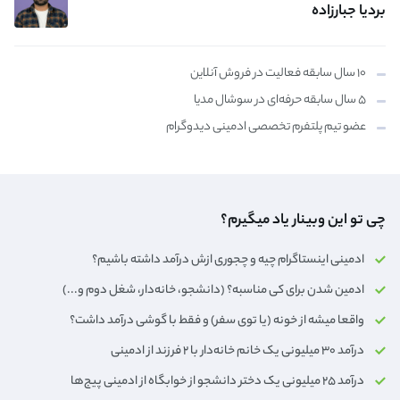
بردیا جبارزاده
۱۰ سال سابقه فعالیت در فروش آنلاین
۵ سال سابقه حرفه‌ای در سوشال مدیا
عضو تیم پلتفرم تخصصی ادمینی دیدوگرام
چی تو این وبینار یاد میگیرم؟
ادمینی اینستاگرام چیه و چجوری ازش درآمد داشته باشیم؟
ادمین شدن برای کی مناسبه؟ (دانشجو، خانه‌دار،‌ شغل دوم و...)
واقعا میشه از خونه (یا توی سفر) و فقط با گوشی درآمد داشت؟
درآمد ۳۰ میلیونی یک خانم خانه‌دار با ۲ فرزند از ادمینی
درآمد ۲۵ میلیونی یک دختر دانشجو از خوابگاه از ادمینی پیج‌ها