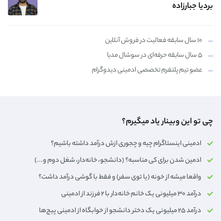
بردیا جبارزاده
۱۰ سال سابقه فعالیت در فروش آنلاین
۵ سال سابقه حرفه‌ای در سوشال مدیا
عضو تیم پلتفرم تخصصی ادمینی دیدوگرام
چی تو این وبینار یاد میگیرم؟
ادمینی اینستاگرام چیه و چجوری ازش درآمد داشته باشیم؟
ادمین شدن برای کی مناسبه؟ (دانشجو، خانه‌دار،‌ شغل دوم و...)
واقعا میشه از خونه (یا توی سفر) و فقط با گوشی درآمد داشت؟
درآمد ۳۰ میلیونی یک خانم خانه‌دار با ۲ فرزند از ادمینی
درآمد ۲۵ میلیونی یک دختر دانشجو از خوابگاه از ادمینی پیج‌ها