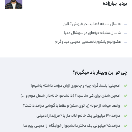
بردیا جبارزاده
۱۰ سال سابقه فعالیت در فروش آنلاین
۵ سال سابقه حرفه‌ای در سوشال مدیا
عضو تیم پلتفرم تخصصی ادمینی دیدوگرام
چی تو این وبینار یاد میگیرم؟
ادمینی اینستاگرام چیه و چجوری ازش درآمد داشته باشیم؟
ادمین شدن برای کی مناسبه؟ (دانشجو، خانه‌دار،‌ شغل دوم و...)
واقعا میشه از خونه (یا توی سفر) و فقط با گوشی درآمد داشت؟
درآمد ۳۰ میلیونی یک خانم خانه‌دار با ۲ فرزند از ادمینی
درآمد ۲۵ میلیونی یک دختر دانشجو از خوابگاه از ادمینی پیج‌ها