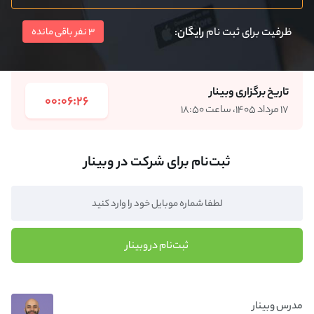
ظرفیت برای ثبت نام
رایگان
:
3 نفر باقی مانده
تاریخ برگزاری وبینار
00:06:26
۱۷ مرداد ۱۴۰۵، ساعت ۱۸:۵۰
ثبت‌نام برای شرکت در وبینار
ثبت‌نام در وبینار
مدرس وبینار