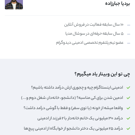
بردیا جبارزاده
۱۰ سال سابقه فعالیت در فروش آنلاین
۵ سال سابقه حرفه‌ای در سوشال مدیا
عضو تیم پلتفرم تخصصی ادمینی دیدوگرام
چی تو این وبینار یاد میگیرم؟
ادمینی اینستاگرام چیه و چجوری ازش درآمد داشته باشیم؟
ادمین شدن برای کی مناسبه؟ (دانشجو، خانه‌دار،‌ شغل دوم و...)
واقعا میشه از خونه (یا توی سفر) و فقط با گوشی درآمد داشت؟
درآمد ۳۰ میلیونی یک خانم خانه‌دار با ۲ فرزند از ادمینی
درآمد ۲۵ میلیونی یک دختر دانشجو از خوابگاه از ادمینی پیج‌ها