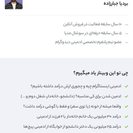
بردیا جبارزاده
۱۰ سال سابقه فعالیت در فروش آنلاین
۵ سال سابقه حرفه‌ای در سوشال مدیا
عضو تیم پلتفرم تخصصی ادمینی دیدوگرام
چی تو این وبینار یاد میگیرم؟
ادمینی اینستاگرام چیه و چجوری ازش درآمد داشته باشیم؟
ادمین شدن برای کی مناسبه؟ (دانشجو، خانه‌دار،‌ شغل دوم و...)
واقعا میشه از خونه (یا توی سفر) و فقط با گوشی درآمد داشت؟
درآمد ۳۰ میلیونی یک خانم خانه‌دار با ۲ فرزند از ادمینی
درآمد ۲۵ میلیونی یک دختر دانشجو از خوابگاه از ادمینی پیج‌ها