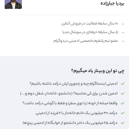
بردیا جبارزاده
۱۰ سال سابقه فعالیت در فروش آنلاین
۵ سال سابقه حرفه‌ای در سوشال مدیا
عضو تیم پلتفرم تخصصی ادمینی دیدوگرام
چی تو این وبینار یاد میگیرم؟
ادمینی اینستاگرام چیه و چجوری ازش درآمد داشته باشیم؟
ادمین شدن برای کی مناسبه؟ (دانشجو، خانه‌دار،‌ شغل دوم و...)
واقعا میشه از خونه (یا توی سفر) و فقط با گوشی درآمد داشت؟
درآمد ۳۰ میلیونی یک خانم خانه‌دار با ۲ فرزند از ادمینی
درآمد ۲۵ میلیونی یک دختر دانشجو از خوابگاه از ادمینی پیج‌ها