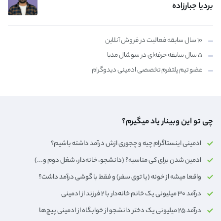
بردیا جبارزاده
۱۰ سال سابقه فعالیت در فروش آنلاین
۵ سال سابقه حرفه‌ای در سوشال مدیا
عضو تیم پلتفرم تخصصی ادمینی دیدوگرام
چی تو این وبینار یاد میگیرم؟
ادمینی اینستاگرام چیه و چجوری ازش درآمد داشته باشیم؟
ادمین شدن برای کی مناسبه؟ (دانشجو، خانه‌دار،‌ شغل دوم و...)
واقعا میشه از خونه (یا توی سفر) و فقط با گوشی درآمد داشت؟
درآمد ۳۰ میلیونی یک خانم خانه‌دار با ۲ فرزند از ادمینی
درآمد ۲۵ میلیونی یک دختر دانشجو از خوابگاه از ادمینی پیج‌ها