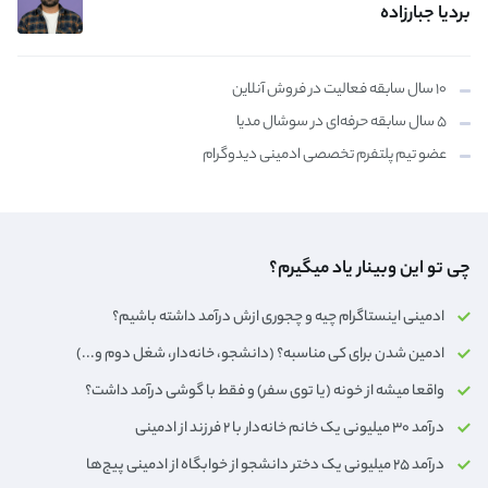
بردیا جبارزاده
۱۰ سال سابقه فعالیت در فروش آنلاین
۵ سال سابقه حرفه‌ای در سوشال مدیا
عضو تیم پلتفرم تخصصی ادمینی دیدوگرام
چی تو این وبینار یاد میگیرم؟
ادمینی اینستاگرام چیه و چجوری ازش درآمد داشته باشیم؟
ادمین شدن برای کی مناسبه؟ (دانشجو، خانه‌دار،‌ شغل دوم و...)
واقعا میشه از خونه (یا توی سفر) و فقط با گوشی درآمد داشت؟
درآمد ۳۰ میلیونی یک خانم خانه‌دار با ۲ فرزند از ادمینی
درآمد ۲۵ میلیونی یک دختر دانشجو از خوابگاه از ادمینی پیج‌ها