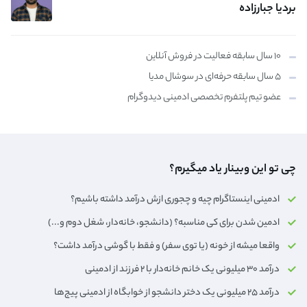
بردیا جبارزاده
۱۰ سال سابقه فعالیت در فروش آنلاین
۵ سال سابقه حرفه‌ای در سوشال مدیا
عضو تیم پلتفرم تخصصی ادمینی دیدوگرام
چی تو این وبینار یاد میگیرم؟
ادمینی اینستاگرام چیه و چجوری ازش درآمد داشته باشیم؟
ادمین شدن برای کی مناسبه؟ (دانشجو، خانه‌دار،‌ شغل دوم و...)
واقعا میشه از خونه (یا توی سفر) و فقط با گوشی درآمد داشت؟
درآمد ۳۰ میلیونی یک خانم خانه‌دار با ۲ فرزند از ادمینی
درآمد ۲۵ میلیونی یک دختر دانشجو از خوابگاه از ادمینی پیج‌ها