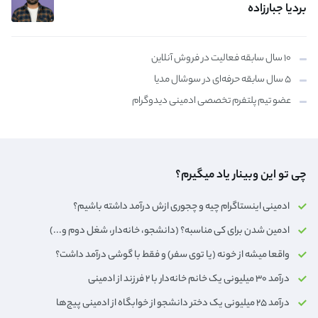
بردیا جبارزاده
۱۰ سال سابقه فعالیت در فروش آنلاین
۵ سال سابقه حرفه‌ای در سوشال مدیا
عضو تیم پلتفرم تخصصی ادمینی دیدوگرام
چی تو این وبینار یاد میگیرم؟
ادمینی اینستاگرام چیه و چجوری ازش درآمد داشته باشیم؟
ادمین شدن برای کی مناسبه؟ (دانشجو، خانه‌دار،‌ شغل دوم و...)
واقعا میشه از خونه (یا توی سفر) و فقط با گوشی درآمد داشت؟
درآمد ۳۰ میلیونی یک خانم خانه‌دار با ۲ فرزند از ادمینی
درآمد ۲۵ میلیونی یک دختر دانشجو از خوابگاه از ادمینی پیج‌ها