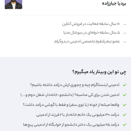
بردیا جبارزاده
۱۰ سال سابقه فعالیت در فروش آنلاین
۵ سال سابقه حرفه‌ای در سوشال مدیا
عضو تیم پلتفرم تخصصی ادمینی دیدوگرام
چی تو این وبینار یاد میگیرم؟
ادمینی اینستاگرام چیه و چجوری ازش درآمد داشته باشیم؟
ادمین شدن برای کی مناسبه؟ (دانشجو، خانه‌دار،‌ شغل دوم و...)
واقعا میشه از خونه (یا توی سفر) و فقط با گوشی درآمد داشت؟
درآمد ۳۰ میلیونی یک خانم خانه‌دار با ۲ فرزند از ادمینی
درآمد ۲۵ میلیونی یک دختر دانشجو از خوابگاه از ادمینی پیج‌ها