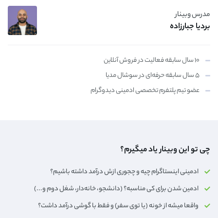
مدرس وبینار
بردیا جبارزاده
۱۰ سال سابقه فعالیت در فروش آنلاین
۵ سال سابقه حرفه‌ای در سوشال مدیا
عضو تیم پلتفرم تخصصی ادمینی دیدوگرام
چی تو این وبینار یاد میگیرم؟
ادمینی اینستاگرام چیه و چجوری ازش درآمد داشته باشیم؟
ادمین شدن برای کی مناسبه؟ (دانشجو، خانه‌دار،‌ شغل دوم و...)
واقعا میشه از خونه (یا توی سفر) و فقط با گوشی درآمد داشت؟