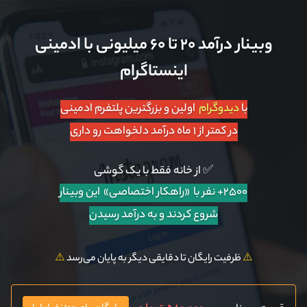
وبینار درآمد ۲۰ تا ۶۰ میلیونی با ادمینی
اینستاگرام
با
دیدوگرام
اولین و بزرگترین پلتفرم ادمینی
در کمتر از ۱ ماه درآمد دلخواهت رو داری
✅ از خانه فقط با یک گوشی
۲۵۰۰+ نفر با «راهکار اختصاصی»
این وبینار
شروع کردند و به درآمد رسیدن
⚠️
ظرفیت رایگان تا دقایقی دیگر به پایان می‌رسد
⚠️