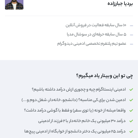
بردیا جبارزاده
۱۰ سال سابقه فعالیت در فروش آنلاین
۵ سال سابقه حرفه‌ای در سوشال مدیا
عضو تیم پلتفرم تخصصی ادمینی دیدوگرام
چی تو این وبینار یاد میگیرم؟
ادمینی اینستاگرام چیه و چجوری ازش درآمد داشته باشیم؟
ادمین شدن برای کی مناسبه؟ (دانشجو، خانه‌دار،‌ شغل دوم و...)
واقعا میشه از خونه (یا توی سفر) و فقط با گوشی درآمد داشت؟
درآمد ۳۰ میلیونی یک خانم خانه‌دار با ۲ فرزند از ادمینی
درآمد ۲۵ میلیونی یک دختر دانشجو از خوابگاه از ادمینی پیج‌ها