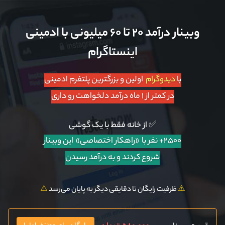
وبینار درآمد ۲۰ تا ۶۰ میلیونی با ادمینی
اینستاگرام
با
دیدوگرام
اولین و بزرگترین پلتفرم ادمینی
در کمتر از ۱ ماه درآمد دلخواهت رو داری
✅ از خانه فقط با یک گوشی
۲۵۰۰+ نفر با «راهکار اختصاصی»
این وبینار
شروع کردند و به درآمد رسیدن
⚠️
ظرفیت رایگان تا دقایقی دیگر به پایان می‌رسد
⚠️