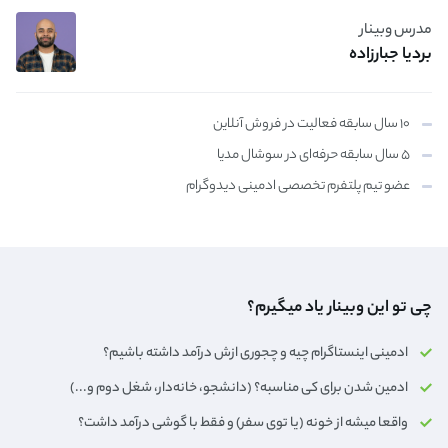
مدرس وبینار
بردیا جبارزاده
۱۰ سال سابقه فعالیت در فروش آنلاین
۵ سال سابقه حرفه‌ای در سوشال مدیا
عضو تیم پلتفرم تخصصی ادمینی دیدوگرام
چی تو این وبینار یاد میگیرم؟
ادمینی اینستاگرام چیه و چجوری ازش درآمد داشته باشیم؟
ادمین شدن برای کی مناسبه؟ (دانشجو، خانه‌دار،‌ شغل دوم و...)
واقعا میشه از خونه (یا توی سفر) و فقط با گوشی درآمد داشت؟