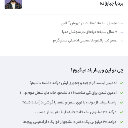
بردیا جبارزاده
۱۰ سال سابقه فعالیت در فروش آنلاین
۵ سال سابقه حرفه‌ای در سوشال مدیا
عضو تیم پلتفرم تخصصی ادمینی دیدوگرام
چی تو این وبینار یاد میگیرم؟
ادمینی اینستاگرام چیه و چجوری ازش درآمد داشته باشیم؟
ادمین شدن برای کی مناسبه؟ (دانشجو، خانه‌دار،‌ شغل دوم و...)
واقعا میشه از خونه (یا توی سفر) و فقط با گوشی درآمد داشت؟
درآمد ۳۰ میلیونی یک خانم خانه‌دار با ۲ فرزند از ادمینی
درآمد ۲۵ میلیونی یک دختر دانشجو از خوابگاه از ادمینی پیج‌ها