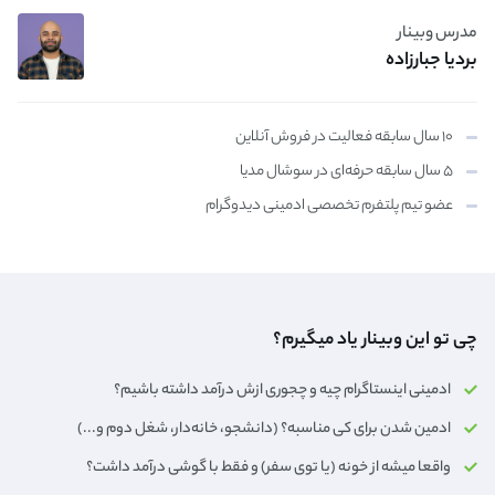
مدرس وبینار
بردیا جبارزاده
۱۰ سال سابقه فعالیت در فروش آنلاین
۵ سال سابقه حرفه‌ای در سوشال مدیا
عضو تیم پلتفرم تخصصی ادمینی دیدوگرام
چی تو این وبینار یاد میگیرم؟
ادمینی اینستاگرام چیه و چجوری ازش درآمد داشته باشیم؟
ادمین شدن برای کی مناسبه؟ (دانشجو، خانه‌دار،‌ شغل دوم و...)
واقعا میشه از خونه (یا توی سفر) و فقط با گوشی درآمد داشت؟