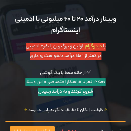
وبینار درآمد ۲۰ تا ۶۰ میلیونی با ادمینی
اینستاگرام
با
دیدوگرام
اولین و بزرگترین پلتفرم ادمینی
در کمتر از ۱ ماه درآمد دلخواهت رو داری
✅ از خانه فقط با یک گوشی
۲۵۰۰+ نفر با «راهکار اختصاصی»
این وبینار
شروع کردند و به درآمد رسیدن
⚠️
ظرفیت رایگان تا دقایقی دیگر به پایان می‌رسد
⚠️