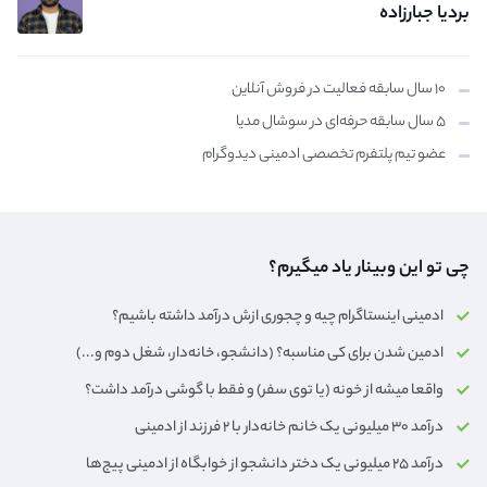
بردیا جبارزاده
۱۰ سال سابقه فعالیت در فروش آنلاین
۵ سال سابقه حرفه‌ای در سوشال مدیا
عضو تیم پلتفرم تخصصی ادمینی دیدوگرام
چی تو این وبینار یاد میگیرم؟
ادمینی اینستاگرام چیه و چجوری ازش درآمد داشته باشیم؟
ادمین شدن برای کی مناسبه؟ (دانشجو، خانه‌دار،‌ شغل دوم و...)
واقعا میشه از خونه (یا توی سفر) و فقط با گوشی درآمد داشت؟
درآمد ۳۰ میلیونی یک خانم خانه‌دار با ۲ فرزند از ادمینی
درآمد ۲۵ میلیونی یک دختر دانشجو از خوابگاه از ادمینی پیج‌ها