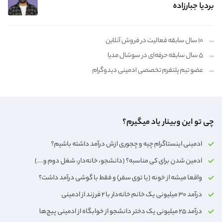
بردیا جبارزاده
۱۰ سال سابقه فعالیت در فروش آنلاین
۵ سال سابقه حرفه‌ای در سوشال مدیا
عضو تیم پلتفرم تخصصی ادمینی دیدوگرام
چی تو این وبینار یاد میگیرم؟
ادمینی اینستاگرام چیه و چجوری ازش درآمد داشته باشیم؟
ادمین شدن برای کی مناسبه؟ (دانشجو، خانه‌دار،‌ شغل دوم و...)
واقعا میشه از خونه (یا توی سفر) و فقط با گوشی درآمد داشت؟
درآمد ۳۰ میلیونی یک خانم خانه‌دار با ۲ فرزند از ادمینی
درآمد ۲۵ میلیونی یک دختر دانشجو از خوابگاه از ادمینی پیج‌ها