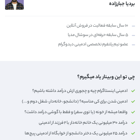
بردیا جبارزاده
۱۰ سال سابقه فعالیت در فروش آنلاین
۵ سال سابقه حرفه‌ای در سوشال مدیا
عضو تیم پلتفرم تخصصی ادمینی دیدوگرام
چی تو این وبینار یاد میگیرم؟
ادمینی اینستاگرام چیه و چجوری ازش درآمد داشته باشیم؟
ادمین شدن برای کی مناسبه؟ (دانشجو، خانه‌دار،‌ شغل دوم و...)
واقعا میشه از خونه (یا توی سفر) و فقط با گوشی درآمد داشت؟
درآمد ۳۰ میلیونی یک خانم خانه‌دار با ۲ فرزند از ادمینی
درآمد ۲۵ میلیونی یک دختر دانشجو از خوابگاه از ادمینی پیج‌ها