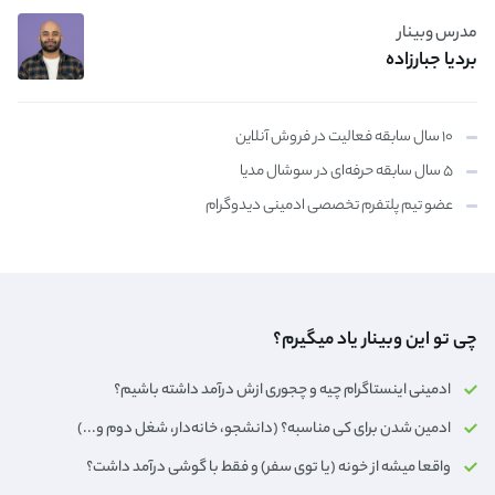
مدرس وبینار
بردیا جبارزاده
۱۰ سال سابقه فعالیت در فروش آنلاین
۵ سال سابقه حرفه‌ای در سوشال مدیا
عضو تیم پلتفرم تخصصی ادمینی دیدوگرام
چی تو این وبینار یاد میگیرم؟
ادمینی اینستاگرام چیه و چجوری ازش درآمد داشته باشیم؟
ادمین شدن برای کی مناسبه؟ (دانشجو، خانه‌دار،‌ شغل دوم و...)
واقعا میشه از خونه (یا توی سفر) و فقط با گوشی درآمد داشت؟