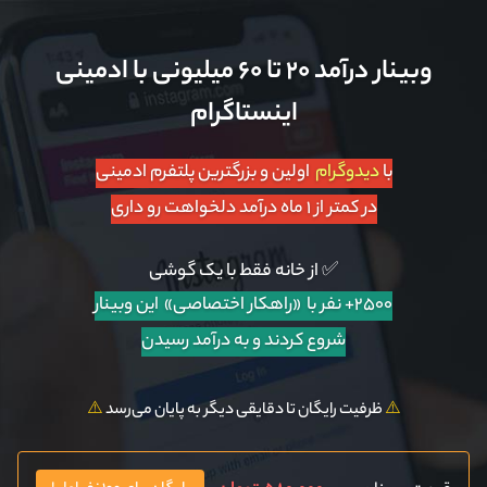
وبینار درآمد ۲۰ تا ۶۰ میلیونی با ادمینی
اینستاگرام
با
دیدوگرام
اولین و بزرگترین پلتفرم ادمینی
در کمتر از ۱ ماه درآمد دلخواهت رو داری
✅ از خانه فقط با یک گوشی
۲۵۰۰+ نفر با «راهکار اختصاصی»
این وبینار
شروع کردند و به درآمد رسیدن
⚠️
ظرفیت رایگان تا دقایقی دیگر به پایان می‌رسد
⚠️