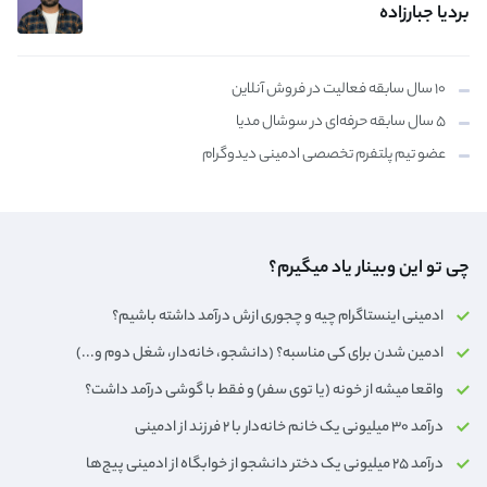
بردیا جبارزاده
۱۰ سال سابقه فعالیت در فروش آنلاین
۵ سال سابقه حرفه‌ای در سوشال مدیا
عضو تیم پلتفرم تخصصی ادمینی دیدوگرام
چی تو این وبینار یاد میگیرم؟
ادمینی اینستاگرام چیه و چجوری ازش درآمد داشته باشیم؟
ادمین شدن برای کی مناسبه؟ (دانشجو، خانه‌دار،‌ شغل دوم و...)
واقعا میشه از خونه (یا توی سفر) و فقط با گوشی درآمد داشت؟
درآمد ۳۰ میلیونی یک خانم خانه‌دار با ۲ فرزند از ادمینی
درآمد ۲۵ میلیونی یک دختر دانشجو از خوابگاه از ادمینی پیج‌ها