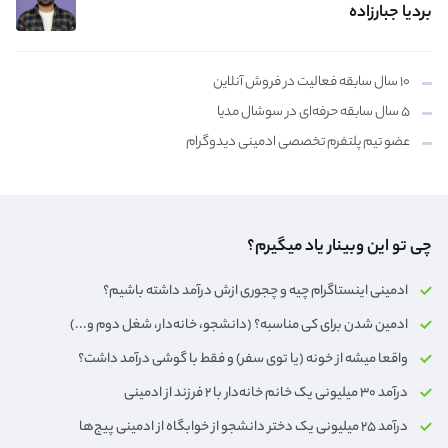
بردیا جبارزاده
۱۰ سال سابقه فعالیت در فروش آنلاین
۵ سال سابقه حرفه‌ای در سوشال مدیا
عضو تیم پلتفرم تخصصی ادمینی دیدوگرام
چی تو این وبینار یاد میگیرم؟
ادمینی اینستاگرام چیه و چجوری ازش درآمد داشته باشیم؟
ادمین شدن برای کی مناسبه؟ (دانشجو، خانه‌دار،‌ شغل دوم و...)
واقعا میشه از خونه (یا توی سفر) و فقط با گوشی درآمد داشت؟
درآمد ۳۰ میلیونی یک خانم خانه‌دار با ۲ فرزند از ادمینی
درآمد ۲۵ میلیونی یک دختر دانشجو از خوابگاه از ادمینی پیج‌ها