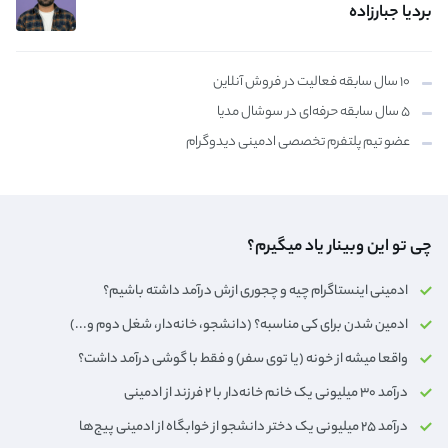
بردیا جبارزاده
۱۰ سال سابقه فعالیت در فروش آنلاین
۵ سال سابقه حرفه‌ای در سوشال مدیا
عضو تیم پلتفرم تخصصی ادمینی دیدوگرام
چی تو این وبینار یاد میگیرم؟
ادمینی اینستاگرام چیه و چجوری ازش درآمد داشته باشیم؟
ادمین شدن برای کی مناسبه؟ (دانشجو، خانه‌دار،‌ شغل دوم و...)
واقعا میشه از خونه (یا توی سفر) و فقط با گوشی درآمد داشت؟
درآمد ۳۰ میلیونی یک خانم خانه‌دار با ۲ فرزند از ادمینی
درآمد ۲۵ میلیونی یک دختر دانشجو از خوابگاه از ادمینی پیج‌ها