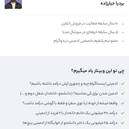
بردیا جبارزاده
۱۰ سال سابقه فعالیت در فروش آنلاین
۵ سال سابقه حرفه‌ای در سوشال مدیا
عضو تیم پلتفرم تخصصی ادمینی دیدوگرام
چی تو این وبینار یاد میگیرم؟
ادمینی اینستاگرام چیه و چجوری ازش درآمد داشته باشیم؟
ادمین شدن برای کی مناسبه؟ (دانشجو، خانه‌دار،‌ شغل دوم و...)
واقعا میشه از خونه (یا توی سفر) و فقط با گوشی درآمد داشت؟
درآمد ۳۰ میلیونی یک خانم خانه‌دار با ۲ فرزند از ادمینی
درآمد ۲۵ میلیونی یک دختر دانشجو از خوابگاه از ادمینی پیج‌ها