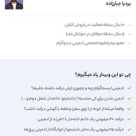
بردیا جبارزاده
۱۰ سال سابقه فعالیت در فروش آنلاین
۵ سال سابقه حرفه‌ای در سوشال مدیا
عضو تیم پلتفرم تخصصی ادمینی دیدوگرام
چی تو این وبینار یاد میگیرم؟
ادمینی اینستاگرام چیه و چجوری ازش درآمد داشته باشیم؟
ادمین شدن برای کی مناسبه؟ (دانشجو، خانه‌دار،‌ شغل دوم و...)
واقعا میشه از خونه (یا توی سفر) و فقط با گوشی درآمد داشت؟
درآمد ۳۰ میلیونی یک خانم خانه‌دار با ۲ فرزند از ادمینی
درآمد ۲۵ میلیونی یک دختر دانشجو از خوابگاه از ادمینی پیج‌ها