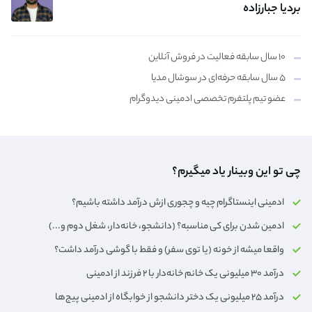
بردیا جبارزاده
۱۰ سال سابقه فعالیت در فروش آنلاین
۵ سال سابقه حرفه‌ای در سوشال مدیا
عضو تیم پلتفرم تخصصی ادمینی دیدوگرام
چی تو این وبینار یاد میگیرم؟
ادمینی اینستاگرام چیه و چجوری ازش درآمد داشته باشیم؟
ادمین شدن برای کی مناسبه؟ (دانشجو، خانه‌دار،‌ شغل دوم و...)
واقعا میشه از خونه (یا توی سفر) و فقط با گوشی درآمد داشت؟
درآمد ۳۰ میلیونی یک خانم خانه‌دار با ۲ فرزند از ادمینی
درآمد ۲۵ میلیونی یک دختر دانشجو از خوابگاه از ادمینی پیج‌ها