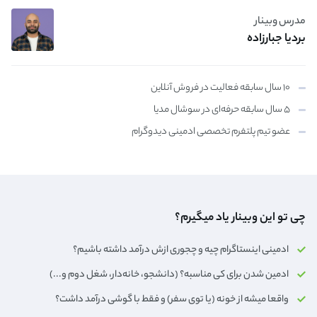
مدرس وبینار
بردیا جبارزاده
۱۰ سال سابقه فعالیت در فروش آنلاین
۵ سال سابقه حرفه‌ای در سوشال مدیا
عضو تیم پلتفرم تخصصی ادمینی دیدوگرام
چی تو این وبینار یاد میگیرم؟
ادمینی اینستاگرام چیه و چجوری ازش درآمد داشته باشیم؟
ادمین شدن برای کی مناسبه؟ (دانشجو، خانه‌دار،‌ شغل دوم و...)
واقعا میشه از خونه (یا توی سفر) و فقط با گوشی درآمد داشت؟