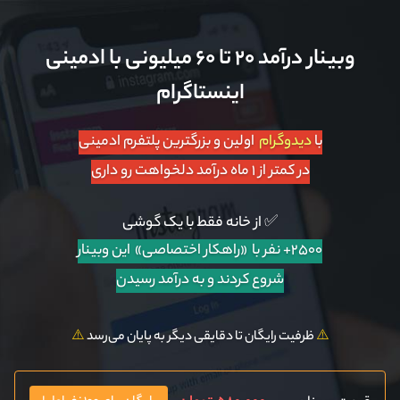
وبینار درآمد ۲۰ تا ۶۰ میلیونی با ادمینی
اینستاگرام
با
دیدوگرام
اولین و بزرگترین پلتفرم ادمینی
در کمتر از ۱ ماه درآمد دلخواهت رو داری
✅ از خانه فقط با یک گوشی
۲۵۰۰+ نفر با «راهکار اختصاصی»
این وبینار
شروع کردند و به درآمد رسیدن
⚠️
ظرفیت رایگان تا دقایقی دیگر به پایان می‌رسد
⚠️