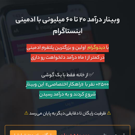
وبینار درآمد ۲۰ تا ۶۰ میلیونی با ادمینی
اینستاگرام
با
دیدوگرام
اولین و بزرگترین پلتفرم ادمینی
در کمتر از ۱ ماه درآمد دلخواهت رو داری
✅ از خانه فقط با یک گوشی
۲۵۰۰+ نفر با «راهکار اختصاصی»
این وبینار
شروع کردند و به درآمد رسیدن
⚠️
ظرفیت رایگان تا دقایقی دیگر به پایان می‌رسد
⚠️