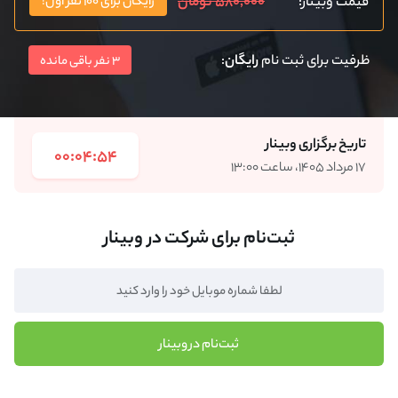
۵۸۰,۰۰۰ تومان
قیمت وبینار:
رایگان برای ۱۰۰ نفر اول!
ظرفیت برای ثبت نام
رایگان
:
3 نفر باقی مانده
تاریخ برگزاری وبینار
00:04:54
۱۷ مرداد ۱۴۰۵، ساعت ۱۳:۰۰
ثبت‌نام برای شرکت در وبینار
ثبت‌نام در وبینار