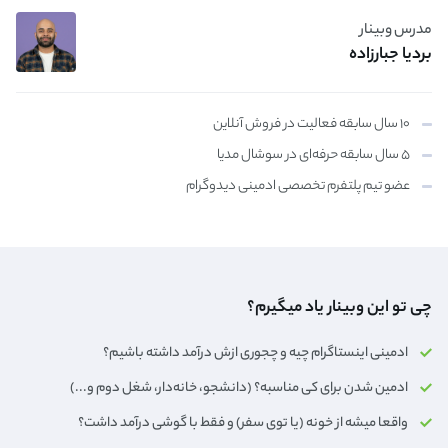
مدرس وبینار
بردیا جبارزاده
۱۰ سال سابقه فعالیت در فروش آنلاین
۵ سال سابقه حرفه‌ای در سوشال مدیا
عضو تیم پلتفرم تخصصی ادمینی دیدوگرام
چی تو این وبینار یاد میگیرم؟
ادمینی اینستاگرام چیه و چجوری ازش درآمد داشته باشیم؟
ادمین شدن برای کی مناسبه؟ (دانشجو، خانه‌دار،‌ شغل دوم و...)
واقعا میشه از خونه (یا توی سفر) و فقط با گوشی درآمد داشت؟