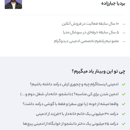
بردیا جبارزاده
۱۰ سال سابقه فعالیت در فروش آنلاین
۵ سال سابقه حرفه‌ای در سوشال مدیا
عضو تیم پلتفرم تخصصی ادمینی دیدوگرام
چی تو این وبینار یاد میگیرم؟
ادمینی اینستاگرام چیه و چجوری ازش درآمد داشته باشیم؟
ادمین شدن برای کی مناسبه؟ (دانشجو، خانه‌دار،‌ شغل دوم و...)
واقعا میشه از خونه (یا توی سفر) و فقط با گوشی درآمد داشت؟
درآمد ۳۰ میلیونی یک خانم خانه‌دار با ۲ فرزند از ادمینی
درآمد ۲۵ میلیونی یک دختر دانشجو از خوابگاه از ادمینی پیج‌ها