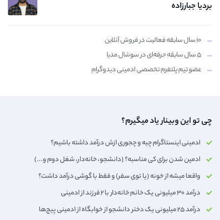
بردیا جبارزاده
۱۰ سال سابقه فعالیت در فروش آنلاین
۵ سال سابقه حرفه‌ای در سوشال مدیا
عضو تیم پلتفرم تخصصی ادمینی دیدوگرام
چی تو این وبینار یاد میگیرم؟
ادمینی اینستاگرام چیه و چجوری ازش درآمد داشته باشیم؟
ادمین شدن برای کی مناسبه؟ (دانشجو، خانه‌دار،‌ شغل دوم و...)
واقعا میشه از خونه (یا توی سفر) و فقط با گوشی درآمد داشت؟
درآمد ۳۰ میلیونی یک خانم خانه‌دار با ۲ فرزند از ادمینی
درآمد ۲۵ میلیونی یک دختر دانشجو از خوابگاه از ادمینی پیج‌ها