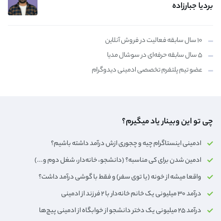
بردیا جبارزاده
۱۰ سال سابقه فعالیت در فروش آنلاین
۵ سال سابقه حرفه‌ای در سوشال مدیا
عضو تیم پلتفرم تخصصی ادمینی دیدوگرام
چی تو این وبینار یاد میگیرم؟
ادمینی اینستاگرام چیه و چجوری ازش درآمد داشته باشیم؟
ادمین شدن برای کی مناسبه؟ (دانشجو، خانه‌دار،‌ شغل دوم و...)
واقعا میشه از خونه (یا توی سفر) و فقط با گوشی درآمد داشت؟
درآمد ۳۰ میلیونی یک خانم خانه‌دار با ۲ فرزند از ادمینی
درآمد ۲۵ میلیونی یک دختر دانشجو از خوابگاه از ادمینی پیج‌ها