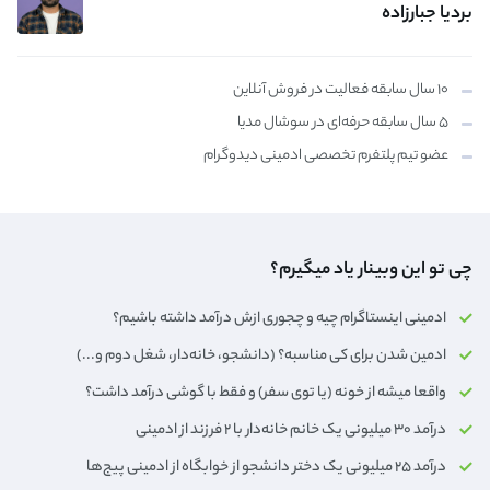
بردیا جبارزاده
۱۰ سال سابقه فعالیت در فروش آنلاین
۵ سال سابقه حرفه‌ای در سوشال مدیا
عضو تیم پلتفرم تخصصی ادمینی دیدوگرام
چی تو این وبینار یاد میگیرم؟
ادمینی اینستاگرام چیه و چجوری ازش درآمد داشته باشیم؟
ادمین شدن برای کی مناسبه؟ (دانشجو، خانه‌دار،‌ شغل دوم و...)
واقعا میشه از خونه (یا توی سفر) و فقط با گوشی درآمد داشت؟
درآمد ۳۰ میلیونی یک خانم خانه‌دار با ۲ فرزند از ادمینی
درآمد ۲۵ میلیونی یک دختر دانشجو از خوابگاه از ادمینی پیج‌ها